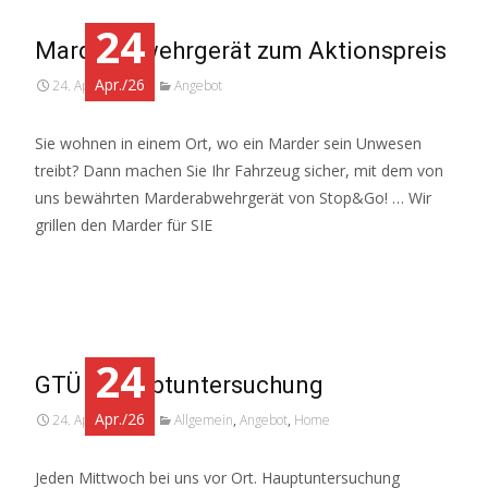
24
Marderabwehrgerät zum Aktionspreis
Apr./26
24. April 2026
Angebot
Sie wohnen in einem Ort, wo ein Marder sein Unwesen
treibt? Dann machen Sie Ihr Fahrzeug sicher, mit dem von
uns bewährten Marderabwehrgerät von Stop&Go! … Wir
grillen den Marder für SIE
Weiterlesen…
24
GTÜ – Hauptuntersuchung
Apr./26
24. April 2026
Allgemein
,
Angebot
,
Home
Jeden Mittwoch bei uns vor Ort. Hauptuntersuchung