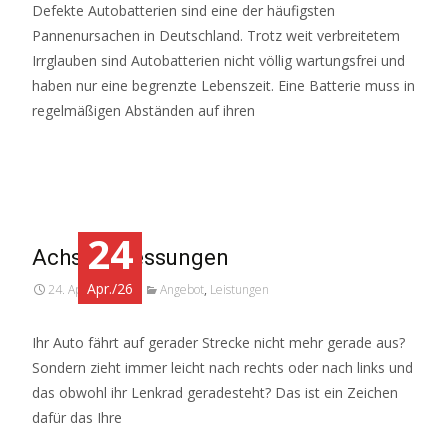
Defekte Autobatterien sind eine der häufigsten
Pannenursachen in Deutschland. Trotz weit verbreitetem
Irrglauben sind Autobatterien nicht völlig wartungsfrei und
haben nur eine begrenzte Lebenszeit. Eine Batterie muss in
regelmäßigen Abständen auf ihren
Weiterlesen…
24
Achsvermessungen
Apr./26
24. April 2026
Angebot
,
Leistungen
Ihr Auto fährt auf gerader Strecke nicht mehr gerade aus?
Sondern zieht immer leicht nach rechts oder nach links und
das obwohl ihr Lenkrad geradesteht? Das ist ein Zeichen
dafür das Ihre