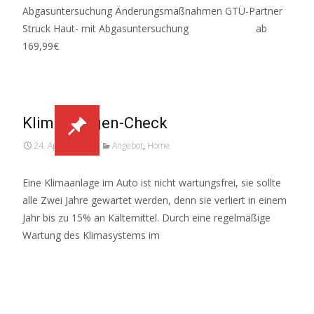
Abgasuntersuchung Änderungsmaßnahmen GTÜ-Partner
Struck Haut- mit Abgasuntersuchung ab
169,99€
Klimaanlagen-Check
24. April 2026
Angebot
,
Home
Eine Klimaanlage im Auto ist nicht wartungsfrei, sie sollte
alle Zwei Jahre gewartet werden, denn sie verliert in einem
Jahr bis zu 15% an Kältemittel. Durch eine regelmäßige
Wartung des Klimasystems im
Weiterlesen…