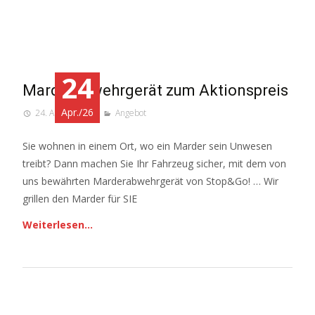
24
Marderabwehrgerät zum Aktionspreis
Apr./26
24. April 2026
Angebot
Sie wohnen in einem Ort, wo ein Marder sein Unwesen
treibt? Dann machen Sie Ihr Fahrzeug sicher, mit dem von
uns bewährten Marderabwehrgerät von Stop&Go! … Wir
grillen den Marder für SIE
Weiterlesen…