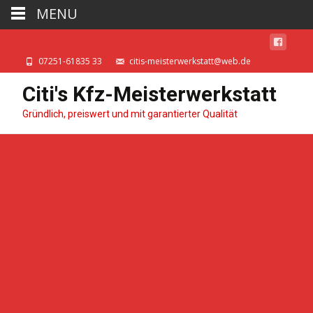
MENU
07251-61835 33
citis-meisterwerkstatt@web.de
Citi's Kfz-Meisterwerkstatt
Gründlich, preiswert und mit garantierter Qualität