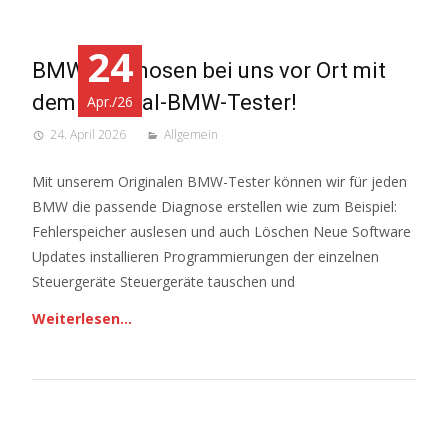
24
BMW Diagnosen bei uns vor Ort mit
dem Original-BMW-Tester!
Apr./26
24. April 2026
Allgemein
Mit unserem Originalen BMW-Tester können wir für jeden
BMW die passende Diagnose erstellen wie zum Beispiel:
Fehlerspeicher auslesen und auch Löschen Neue Software
Updates installieren Programmierungen der einzelnen
Steuergeräte Steuergeräte tauschen und
Weiterlesen…