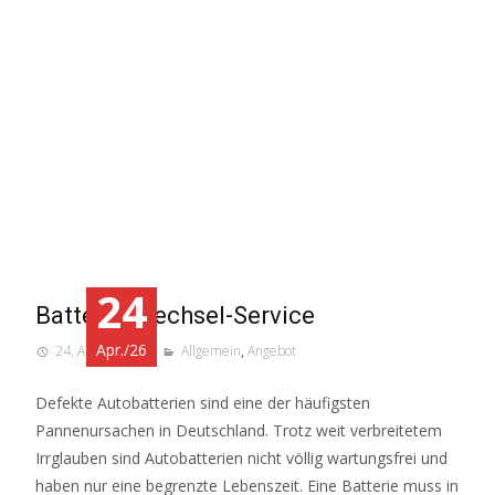
24
Batterie-Wechsel-Service
Apr./26
24. April 2026
Allgemein
,
Angebot
Defekte Autobatterien sind eine der häufigsten
Pannenursachen in Deutschland. Trotz weit verbreitetem
Irrglauben sind Autobatterien nicht völlig wartungsfrei und
haben nur eine begrenzte Lebenszeit. Eine Batterie muss in