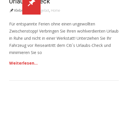
Urlaubs-Check
Klebrig
Angebot
,
Home
Für entspannte Ferien ohne einen ungewollten
Zwischenstopp! Verbringen Sie Ihren wohlverdienten Urlaub
in Ruhe und nicht in einer Werkstatt! Unterziehen Sie Ihr
Fahrzeug vor Reiseantritt dem Citi´s Urlaubs-Check und
minimieren Sie so
Weiterlesen…