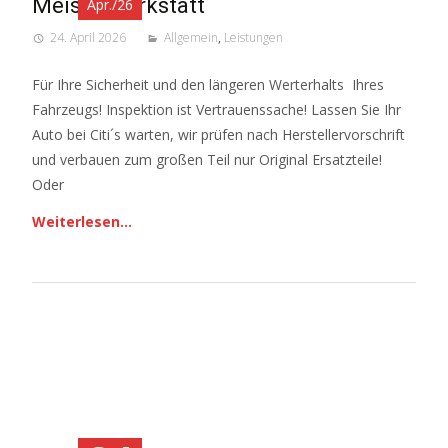
Meisterwerkstatt
Apr./26
24. April 2026
Allgemein
,
Leistungen
Für Ihre Sicherheit und den längeren Werterhalts Ihres
Fahrzeugs! Inspektion ist Vertrauenssache! Lassen Sie Ihr
Auto bei Citi´s warten, wir prüfen nach Herstellervorschrift
und verbauen zum großen Teil nur Original Ersatzteile!
Oder
Weiterlesen…