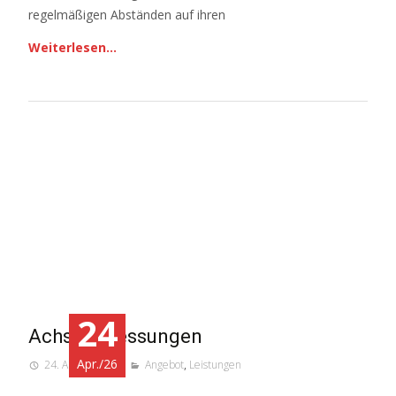
regelmäßigen Abständen auf ihren
Weiterlesen…
24
Achsvermessungen
Apr./26
24. April 2026
Angebot
,
Leistungen