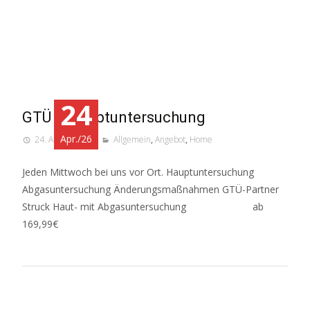
24
GTÜ – Hauptuntersuchung
Apr./26
24. April 2026
Allgemein
,
Angebot
,
Home
Jeden Mittwoch bei uns vor Ort. Hauptuntersuchung
Abgasuntersuchung Änderungsmaßnahmen GTÜ-Partner
Struck Haut- mit Abgasuntersuchung ab
169,99€