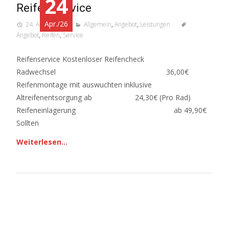
24
Reifen-Service
Apr./26
24. April 2026
Allgemein
,
Angebot
,
Leistungen
Angebot
,
Reifen
,
Service
Reifenservice Kostenloser Reifencheck
Radwechsel 36,00€
Reifenmontage mit auswuchten inklusive
Altreifenentsorgung ab 24,30€ (Pro Rad)
Reifeneinlagerung ab 49,90€
Sollten
Weiterlesen…