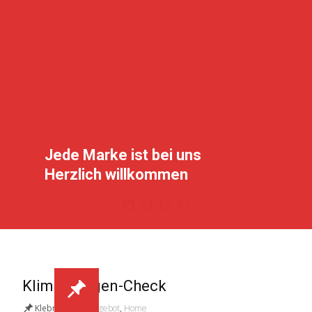
Jede Marke ist bei uns
Herzlich willkommen
Klimaanlagen-Check
Klebrig
Angebot
,
Home